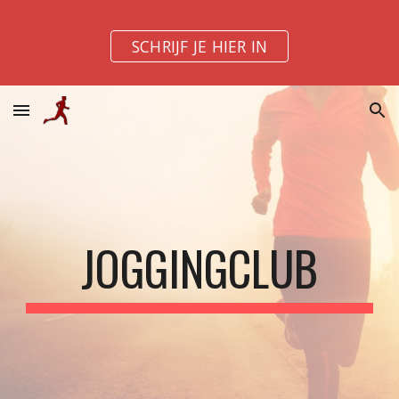
Skip to main content
Skip to navigation
SCHRIJF JE HIER IN
JOGGINGCLUB