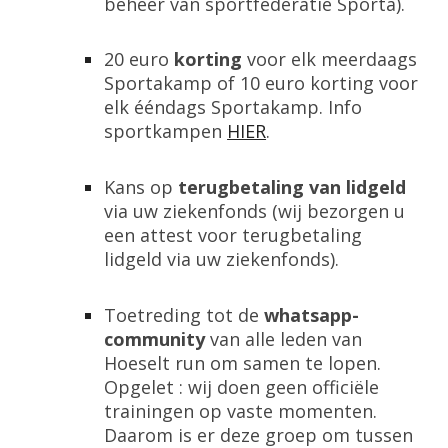
beheer van sportfederatie Sporta).
20 euro
korting
voor elk meerdaags
Sportakamp of 10 euro korting voor
elk ééndags Sportakamp. Info
sportkampen
HIER
.
Kans op
terugbetaling van lidgeld
via uw ziekenfonds (wij bezorgen u
een attest voor terugbetaling
lidgeld via uw ziekenfonds).
Toetreding tot de
whatsapp-
community
van alle leden van
Hoeselt run om samen te lopen.
Opgelet : wij doen geen officiële
trainingen op vaste momenten.
Daarom is er deze groep om tussen