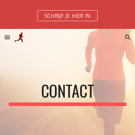
Skip to main content
Skip to navigation
SCHRIJF JE HIER IN
CONTACT