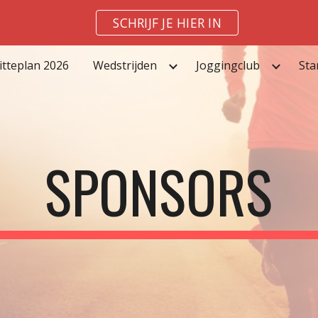
SCHRIJF JE HIER IN
ip to main content
Skip to navigat
itteplan 2026
Wedstrijden
Joggingclub
Sta
SPONSORS