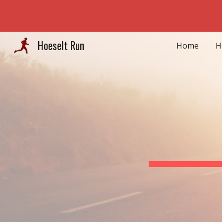
Sk
Hoeselt Run
Home
H