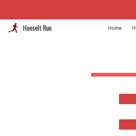
Sk
Hoeselt Run
Home
H